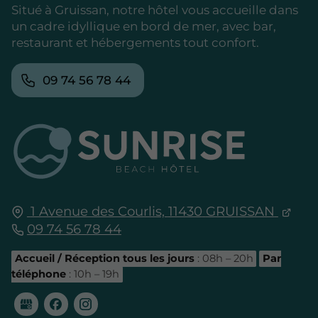
Situé à Gruissan, notre hôtel vous accueille dans
un cadre idyllique en bord de mer, avec bar,
restaurant et hébergements tout confort.
09 74 56 78 44
1 Avenue des Courlis,
11430
GRUISSAN
09 74 56 78 44
Accueil / Réception tous les jours
: 08h – 20h
Par
téléphone
: 10h – 19h